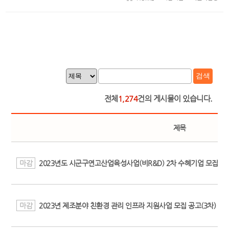
검색
전체
1,274
건의 게시물이 있습니다.
제목
마감
2023년도 시군구연고산업육성사업(비R&D) 2차 수혜기업 모집공
마감
2023년 제조분야 친환경 관리 인프라 지원사업 모집 공고(3차)