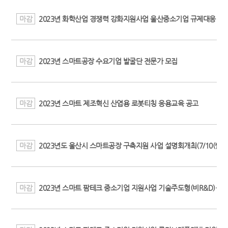
마감
2023년 화학산업 경쟁력 강화지원사업 울산중소기업 규제대응 맞춤
마감
2023년 스마트공장 수요기업 발굴단 전문가 모집
마감
2023년 스마트 제조혁신 산엽용 로봇티칭 응용교육 공고
마감
2023년도 울산시 스마트공장 구축지원 사업 설명회개최(7/10(월), 1
마감
2023년 스마트 팜테크 중소기업 지원사업 기술주도형(비R&D)·R&