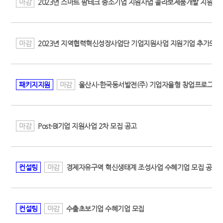
마감
2023년 스마트 팜테크 중소기업 지원사업 콜라보제품개발 지원 
마감
2023년 지역협력혁신성장사업단 기업지원사업 지원기업 추가모집
패키지지원
마감
울산시-한국동서발전(주) 기업자율형 창업프로그램 
마감
Post-BI기업 지원사업 2차 모집 공고
컨설팅
마감
경제자유구역 혁신생태계 조성사업 수혜기업 모집 공고
컨설팅
마감
수출초보기업 수혜기업 모집