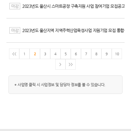
마감
2023년도 울산시 스마트공장 구축지원 사업 참여기업 모집공고
마감
2023년도 울산지역 지역주력산업육성사업 지원기업 모집 통합공고(
<<
1
2
3
4
5
6
7
8
9
10
>
>>
사업명 클릭 시 사업정보 및 담당자 정보를 볼 수 있습니다.