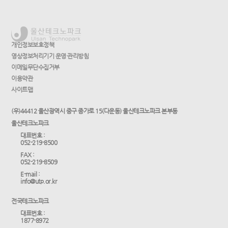
개인정보보호정책
영상정보처리기기 운영·관리방침
이메일무단수집거부
이용약관
사이트맵
(우)44412 울산광역시 중구 종가로 15(다운동) 울산테크노파크 본부동
울산테크노파크
대표번호 :
052-219-8500
FAX :
052-219-8509
E-mail :
info@utp.or.kr
전국테크노파크
대표번호 :
1877-8972