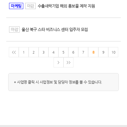
마케팅
마감
수출새싹기업 해외 홍보물 제작 지원
마감
울산 북구 스타 비즈니스 센터 입주자 모집
<<
1
2
3
4
5
6
7
8
9
10
>
>>
사업명 클릭 시 사업정보 및 담당자 정보를 볼 수 있습니다.