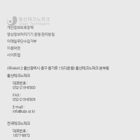
개인정보보호정책
영상정보처리기기 운영·관리방침
이메일무단수집거부
이용약관
사이트맵
(우)44412 울산광역시 중구 종가로 15(다운동) 울산테크노파크 본부동
울산테크노파크
대표번호 :
052-219-8500
FAX :
052-219-8509
E-mail :
info@utp.or.kr
전국테크노파크
대표번호 :
1877-8972