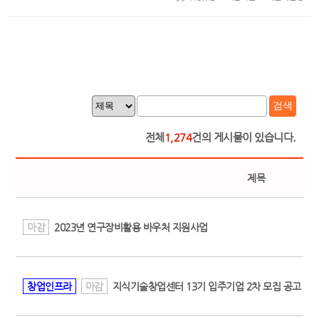
검색
전체
1,274
건의 게시물이 있습니다.
제목
마감
2023년 연구장비활용 바우처 지원사업
창업인프라
마감
지식기술창업센터 13기 입주기업 2차 모집 공고