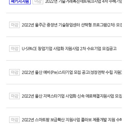
패키지지원
마감
2022년 기술거래촉진네트워크사업 4차 수혜기업 
마감
2022년 울주군 중장년 기술창업센터 선택형 프로그램(2차) 모집 
마감
U-SPACE 창업기업 사업화 지원사업 2차 수요기업 모집공고
마감
2022년 울산 예비(Pre)스타기업 모집 공고(성장전략 수립 지원)
마감
2022년 울산 지역스타기업 사업화 신속 애로해결지원사업 모집(20
마감
2022년 스마트팜 보급확산 지원사업 콜라보 제품개발 지원 수혜기