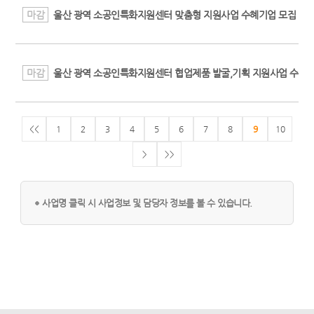
마감
울산 광역 소공인특화지원센터 맞춤형 지원사업 수혜기업 모집 상
마감
울산 광역 소공인특화지원센터 협업제품 발굴,기획 지원사업 수혜
<<
1
2
3
4
5
6
7
8
9
10
>
>>
사업명 클릭 시 사업정보 및 담당자 정보를 볼 수 있습니다.