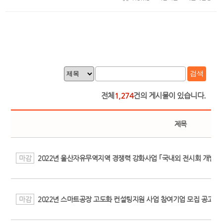
검색
전체
1,274
건의 게시물이 있습니다.
제목
마감
2022년 울산자유무역지역 경쟁력 강화사업 ｢국내외 전시회 개별참
마감
2022년 스마트공장 고도화 컨설팅지원 사업 참여기업 모집 공고