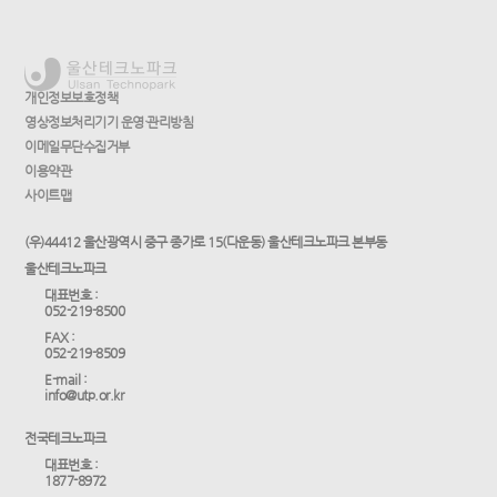
개인정보보호정책
영상정보처리기기 운영·관리방침
이메일무단수집거부
이용약관
사이트맵
(우)44412 울산광역시 중구 종가로 15(다운동) 울산테크노파크 본부동
울산테크노파크
대표번호 :
052-219-8500
FAX :
052-219-8509
E-mail :
info@utp.or.kr
전국테크노파크
대표번호 :
1877-8972