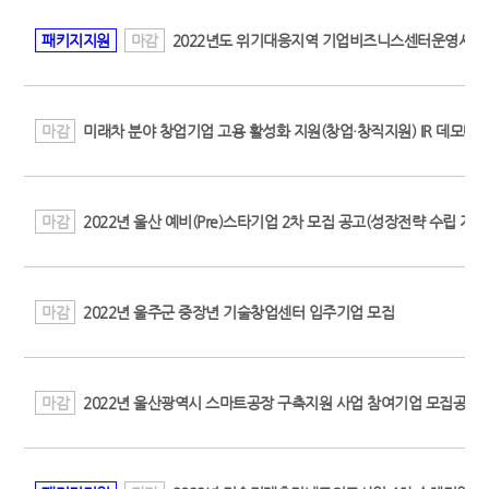
패키지지원
마감
2022년도 위기대응지역 기업비즈니스센터운영사업 
마감
미래차 분야 창업기업 고용 활성화 지원(창업·창직지원) IR 데모데
마감
2022년 울산 예비(Pre)스타기업 2차 모집 공고(성장전략 수립 지원
마감
2022년 울주군 중장년 기술창업센터 입주기업 모집
마감
2022년 울산광역시 스마트공장 구축지원 사업 참여기업 모집공고