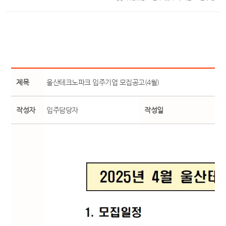
제목
울산테크노파크 입주기업 모집공고(4월)
작성자
입주담당자
작성일