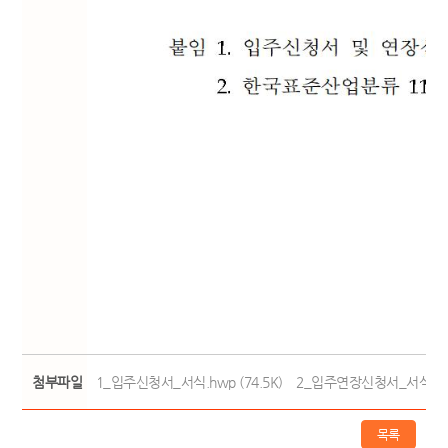
첨부파일
1_입주신청서_서식.hwp (74.5K)
2_입주연장신청서_서식.hwp 
목록