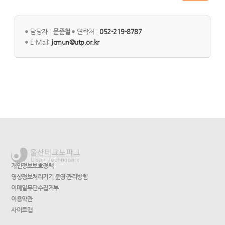
담당자 :
문준철
연락처 :
052-219-8787
E-Mail:
jcmun@utp.or.kr
개인정보보호정책
영상정보처리기기 운영·관리방침
이메일무단수집거부
이용약관
사이트맵