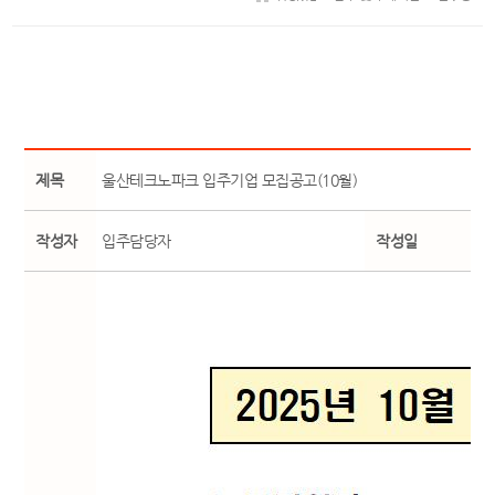
제목
울산테크노파크 입주기업 모집공고(10월)
작성자
입주담당자
작성일