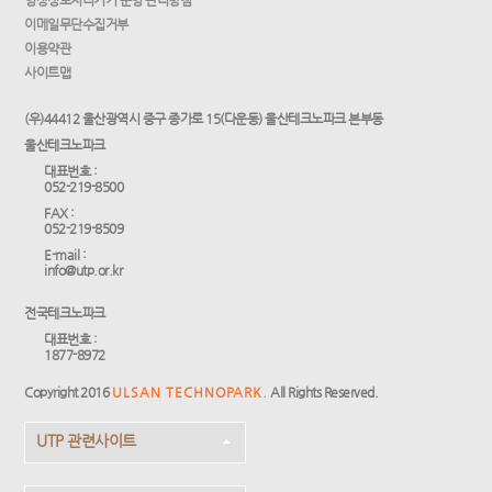
영상정보처리기기 운영·관리방침
이메일무단수집거부
이용약관
사이트맵
(우)44412 울산광역시 중구 종가로 15(다운동) 울산테크노파크 본부동
울산테크노파크
대표번호 :
052-219-8500
FAX :
052-219-8509
E-mail :
info@utp.or.kr
전국테크노파크
대표번호 :
1877-8972
Copyright 2016
ULSAN TECHNOPARK.
All Rights Reserved.
UTP 관련사이트