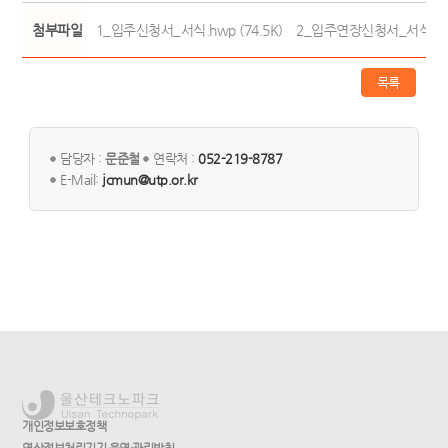
첨부파일
1_입주신청서_서식.hwp (74.5K)
2_입주연장신청서_서식.hwp 
목록
담당자 :
문준철
연락처 :
052-219-8787
E-Mail:
jcmun@utp.or.kr
개인정보보호정책