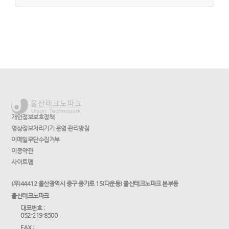
개인정보보호정책
영상정보처리기기 운영·관리방침
이메일무단수집거부
이용약관
사이트맵
(우)44412 울산광역시 중구 종가로 15(다운동) 울산테크노파크 본부동
울산테크노파크
대표번호 :
052-219-8500
FAX :