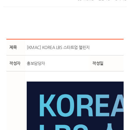
제목
[KMAC] KOREA LBS 스타트업 챌린지
작성자
홍보담당자
작성일