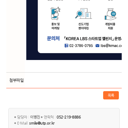
첨부파일
목록
담당자 :
이병진
연락처 :
052-219-8886
E-Mail:
smile@utp.or.kr