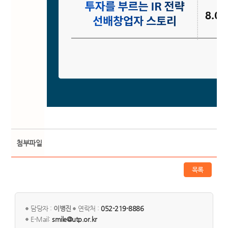
첨부파일
목록
담당자 :
이병진
연락처 :
052-219-8886
E-Mail:
smile@utp.or.kr