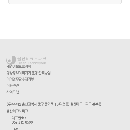
개인정보보호정책
영상정보처리기기 운영·관리방침
이메일무단수집거부
이용약관
사이트맵
(우)44412 울산광역시 중구 종가로 15(다운동) 울산테크노파크 본부동
울산테크노파크
대표번호 :
052-219-8500
FAX :