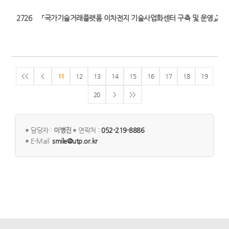
2726
「국가기술거래플랫폼 이차전지 기술사업화센터 구축 및 운영」2025
<<
<
11
12
13
14
15
16
17
18
19
20
>
>>
담당자 :
이병진
연락처 :
052-219-8886
E-Mail:
smile@utp.or.kr