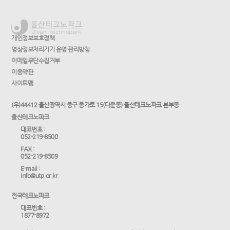
개인정보보호정책
영상정보처리기기 운영·관리방침
이메일무단수집거부
이용약관
사이트맵
(우)44412 울산광역시 중구 종가로 15(다운동) 울산테크노파크 본부동
울산테크노파크
대표번호 :
052-219-8500
FAX :
052-219-8509
E-mail :
info@utp.or.kr
전국테크노파크
대표번호 :
1877-8972