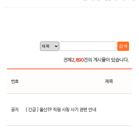
검색
전체
2,890
건의 게시물이 있습니다.
번호
제목
공지
[ 긴급 ] 울산TP 직원 사칭 사기 관련 안내