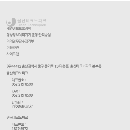
개인정보보호정책
영상정보처리기기 운영·관리방침
이메일무단수집거부
이용약관
사이트맵
(우)44412 울산광역시 중구 종가로 15(다운동) 울산테크노파크 본부동
울산테크노파크
대표번호 :
052-219-8500
FAX :
052-219-8509
E-mail :
info@utp.or.kr
전국테크노파크
대표번호 :
1877-8972