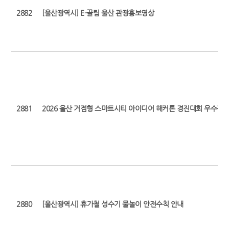
2882
[울산광역시] E-끌림 울산 관광홍보영상
2881
2026 울산 거점형 스마트시티 아이디어 해커톤 경진대회 우수작 
2880
[울산광역시] 휴가철 성수기 물놀이 안전수칙 안내