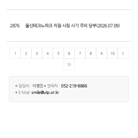
2876
울산테크노파크 직원 사칭 사기 주의 당부(2026.07.09)
1
2
3
4
5
6
7
8
9
10
>
>>
담당자 :
이병진
연락처 :
052-219-8886
E-Mail:
smile@utp.or.kr