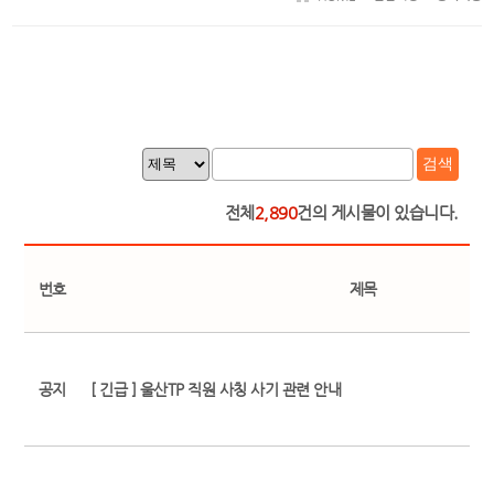
검색
전체
2,890
건의 게시물이 있습니다.
번호
제목
공지
[ 긴급 ] 울산TP 직원 사칭 사기 관련 안내