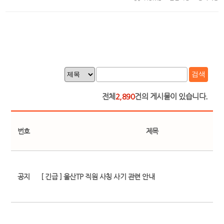
검색
전체
2,890
건의 게시물이 있습니다.
번호
제목
공지
[ 긴급 ] 울산TP 직원 사칭 사기 관련 안내