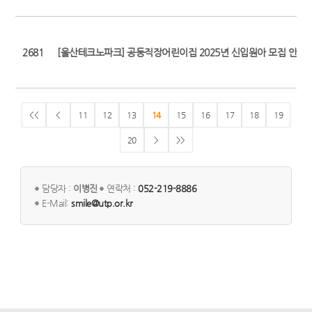
2681
[울산테크노파크] 공동직장어린이집 2025년 신입원아 모집 안내
<<
<
11
12
13
14
15
16
17
18
19
20
>
>>
담당자 :
이병진
연락처 :
052-219-8886
E-Mail:
smile@utp.or.kr