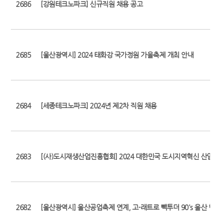
2686
[강원테크노파크] 신규직원 채용 공고
2685
[울산광역시] 2024 태화강 국가정원 가을축제 개최 안내
2684
[세종테크노파크] 2024년 제2차 직원 채용
2683
[(사)도시재생산업진흥협회] 2024 대한민국 도시지역혁신 산업박
2682
[울산광역시] 울산공업축제 연계, 고-래트로 빽투더 90's 울산 행