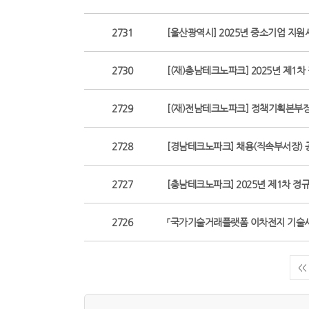
2731
[울산광역시] 2025년 중소기업 지원
2730
[(재)충남테크노파크] 2025년 제1
2729
[(재)전남테크노파크] 정책기획본부
2728
[경남테크노파크] 채용(직속부서장) 
2727
[충남테크노파크] 2025년 제1차 정
2726
「국가기술거래플랫폼 이차전지 기술사업
<<