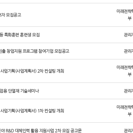
미래전략
후보자 모집공고
부
등 특화훈련 훈련생 모집
관리
장진출 창업지원 프로그램 참여기업 모집공고
관리
미래전략
 사업기획(사업계획서) 2차 컨설팅 개최
부
 산업용 단열재 기술세미나
관리
미래전략
 사업기획(사업계획서) 1차 컨설팅 개최
부
야 R&D 대체인력 활용 지원사업 2차 모집 공고문
관리