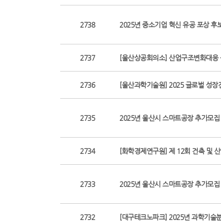
2738
2025년 중소기업 혁신 유공 포상 
2737
[울산상공회의소] 산업구조변화대응 
2736
[울산과학기술원] 2025 글로벌 성
2735
2025년 울산시 스마트공장 추가모집
2734
[화학경제연구원] 제 12회 건축 및
2733
2025년 울산시 스마트공장 추가모집
2732
[대구테크노파크] 2025년 과학기술분