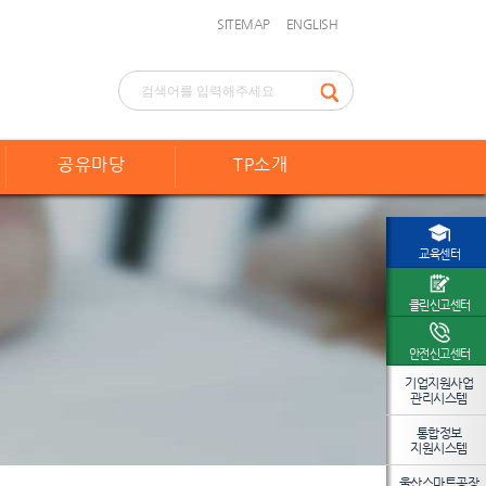
SITEMAP
ENGLISH
공유마당
TP소개
교육센터
클린신고센터
안전신고센터
기업지원사업
관리시스템
통합정보
지원시스템
울산스마트공장