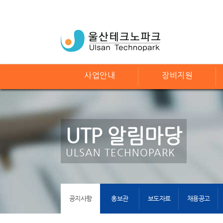
사업안내
장비지원
UTP 알림마당
ULSAN TECHNOPARK
공지사항
홍보관
보도자료
채용공고