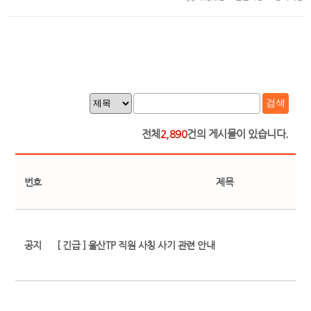
검색
전체
2,890
건의 게시물이 있습니다.
번호
제목
공지
[ 긴급 ] 울산TP 직원 사칭 사기 관련 안내