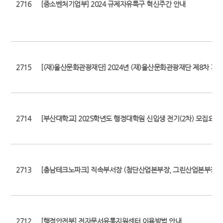
2716
[중소벤처기업부] 2024 규제자유특구 혁신주간 안내
2715
[(재)울산문화관광재단] 2024년 (재)울산문화관광재단 제8차 기
2714
[부산대학교] 2025학년도 행정대학원 신입생 전기(2차) 모집요강
2713
[충남테크노파크] 직속부서장 (첨단산업본부장, 그린산업본부장) 
2712
[행정안전부] 전자문서유통지원센터 이용방법 안내