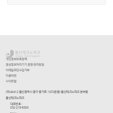
개인정보보호정책
영상정보처리기기 운영·관리방침
이메일무단수집거부
이용약관
사이트맵
(우)44412 울산광역시 중구 종가로 15(다운동) 울산테크노파크 본부동
울산테크노파크
대표번호 :
052-219-8500