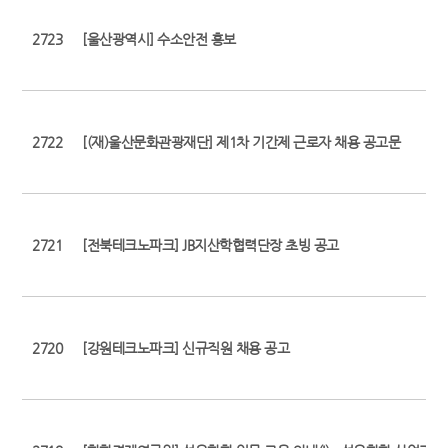
2723
[울산광역시] 수소안전 홍보
2722
[(재)울산문화관광재단] 제1차 기간제 근로자 채용 공고문
2721
[전북테크노파크] JB지산학협력단장 초빙 공고
2720
[강원테크노파크] 신규직원 채용 공고