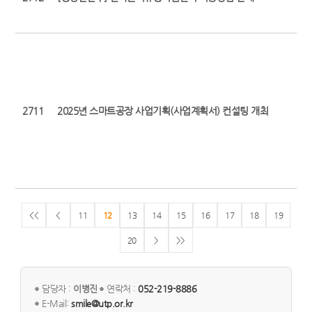
2711
2025년 스마트공장 사업기획(사업계획서) 컨설팅 개최
<<
<
11
12
13
14
15
16
17
18
19
20
>
>>
담당자 :
이병진
연락처 :
052-219-8886
E-Mail:
smile@utp.or.kr