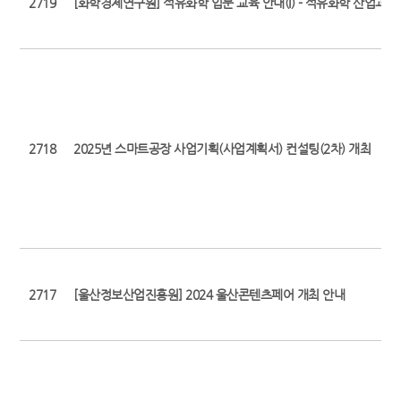
2719
[화학경제연구원] 석유화학 입문 교육 안내(I) - 석유화학 산업과 시
2718
2025년 스마트공장 사업기획(사업계획서) 컨설팅(2차) 개최
2717
[울산정보산업진흥원] 2024 울산콘텐츠페어 개최 안내