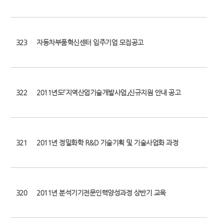
323
자동차부품혁신센터 입주기업 모집공고
322
2011년도「지역산업기술개발사업」신규지원 안내 공고
321
2011년 정밀화학 R&D 기술기획 및 기술사업화 과정
320
2011년 분석기기전문인력양성과정 상반기 교육