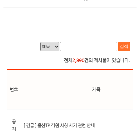
검색
전체
2,890
건의 게시물이 있습니다.
번호
제목
공
[ 긴급 ] 울산TP 직원 사칭 사기 관련 안내
지