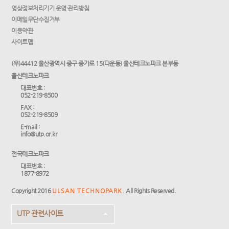
영상정보처리기기 운영·관리방침
이메일무단수집거부
이용약관
사이트맵
(우)44412 울산광역시 중구 종가로 15(다운동) 울산테크노파크 본부동
울산테크노파크
대표번호 :
052-219-8500
FAX :
052-219-8509
E-mail :
info@utp.or.kr
전국테크노파크
대표번호 :
1877-8972
Copyright 2016
ULSAN TECHNOPARK.
All Rights Reserved.
UTP 관련사이트