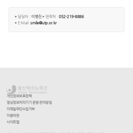
담당자 :
이병진
연락처 :
052-219-8886
E-Mail:
smile@utp.or.kr
개인정보보호정책
영상정보처리기기 운영·관리방침
이메일무단수집거부
이용약관
사이트맵