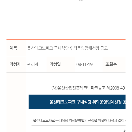
제목
울산테크노파크 구내식당 위탁운영업체선정 공고
작성자
관리자
작성일
08-11-19
조회수
(재)울산산업진흥테크노파크공고 제2008-43호
울산테크노파크 구내식당 위탁운영업체선정 공고
울산테크노파크 구내식당 위탁운영업체 선정을 위하여 다음과 같이 공고
2008