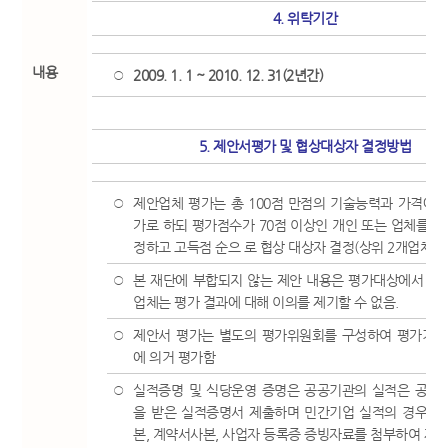
4. 위탁기간
내용
2009. 1. 1 ~ 2010. 12. 31(2년간)
○
5. 제안서평가 및 협상대상자 결정방법
제안업체 평가는 총 100점 만점의 기술능력과 가격에 
○
가로 하되 평가점수가 70점 이상인 개인 또는 업체를 
정하고 고득점 순으 로 협상 대상자 결정(상위 2개업체 선
본 재단에 부합되지 않는 제안 내용은 평가대상에서 제
○
업체는 평가 결과에 대해 이의를 제기할 수 없음.
제안서 평가는 별도의 평가위원회를 구성하여 평가기준
○
에 의거 평가함
실적증명 및 식당운영 증명은 공공기관의 실적은 공공
○
을 받은 실적증명서 제출하며 민간기업 실적의 경우 
본, 계약서사본, 사업자 등록증 증빙자료를 첨부하여 제