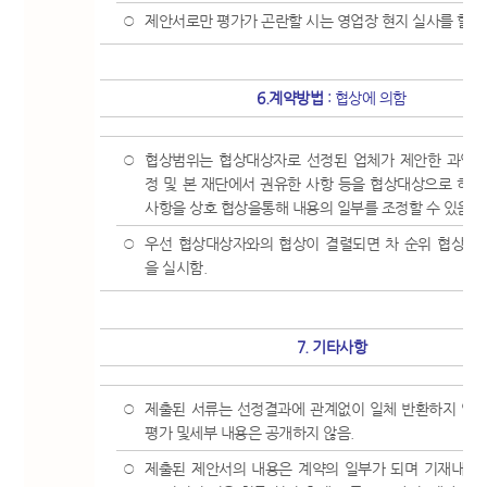
제안서로만 평가가 곤란할 시는 영업장 현지 실사를 할 
○
6.계약방법
: 협상에 의함
협상범위는 협상대상자로 선정된 업체가 제안한 과업내
○
정 및 본 재단에서 권유한 사항 등을 협상대상으로 하며,
사항을 상호 협상을통해 내용의 일부를 조정할 수 있음
우선 협상대상자와의 협상이 결렬되면 차 순위 협상대
○
을 실시함.
7. 기타사항
제출된 서류는 선정결과에 관계없이 일체 반환하지 않으
○
평가 및세부 내용은 공개하지 않음.
제출된 제안서의 내용은 계약의 일부가 되며 기재내용
○