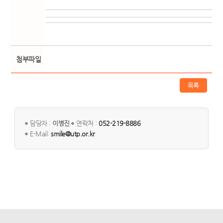
첨부파일
목록
담당자 :
이병진
연락처 :
052-219-8886
E-Mail:
smile@utp.or.kr