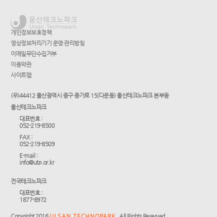
개인정보보호정책
영상정보처리기기 운영·관리방침
이메일무단수집거부
이용약관
사이트맵
(우)44412 울산광역시 중구 종가로 15(다운동) 울산테크노파크 본부동
울산테크노파크
대표번호 :
052-219-8500
FAX :
052-219-8509
E-mail :
info@utp.or.kr
전국테크노파크
대표번호 :
1877-8972
Copyright 2016
ULSAN TECHNOPARK.
All Rights Reserved.