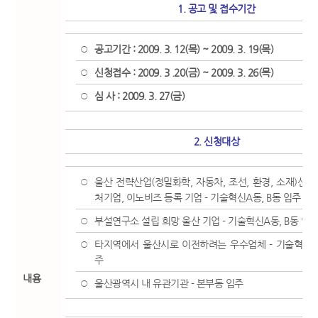
1. 공고 및 접수기간
공고기간 : 2009. 3. 12(목) ~ 2009. 3. 19(목)
○
신청접수 : 2009. 3 .20(금) ~ 2009. 3. 26(목)
○
심 사 : 2009. 3. 27(금)
○
2. 신청대상
울산 전략산업(정밀화학, 자동차, 조선, 환경, 소재)신기
○
처기업, 이노비즈 등록 기업 - 기술혁신A동, B동 입주
부설연구소 설립 희망 울산 기업 - 기술혁신A동, B동 입
○
타지역에서 울산시로 이전하려는 우수업체 - 기술혁신A동
○
주
내용
울산광역시 내 유관기관 - 본부동 입주
○