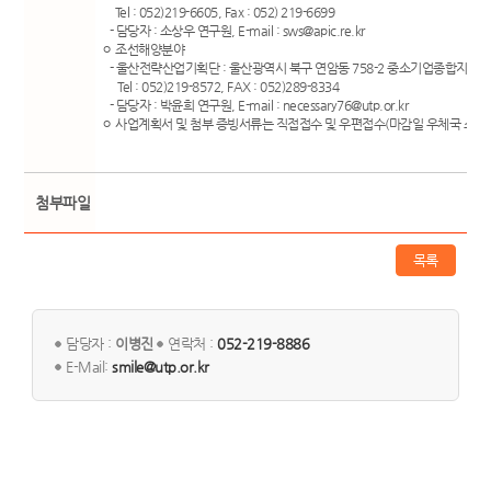
Tel : 052)219-6605, Fax : 052) 219-6699
- 담당자 : 소상우 연구원, E-mail : sws@apic.re.kr
ㅇ 조선해양분야
- 울산전략산업기획단 : 울산광역시 북구 연암동 758-2 중소기업종합지원센
Tel : 052)219-8572, FAX : 052)289-8334
- 담당자 : 박윤희 연구원, E-mail : necessary76@utp.or.kr
ㅇ 사업계획서 및 첨부 증빙서류는 직접접수 및 우편접수(마감일 우체국 소인
첨부파일
목록
담당자 :
이병진
연락처 :
052-219-8886
E-Mail:
smile@utp.or.kr