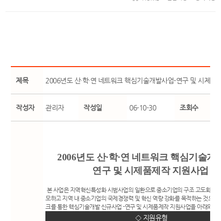
제목
2006년도 산·학·연 네트워크 핵심기술개발사업-연구 및 시제품
작성자
관리자
작성일
06-10-30
조회수
2006년도 산·학·연 네트워크 핵심기술
연구 및 시제품제작 지원사업
본 사업은 지역혁신특성화 시범사업의 일환으로 중소기업의 구조 고도화와 
모하고 지역 내 중소기업의 국제경쟁력 및 혁신 역량 강화를 목적하는 것으로 
크를 통한 핵심기술개발 신규사업 -연구 및 시제품제작 지원사업을 아래와 같
◇ 지원유형