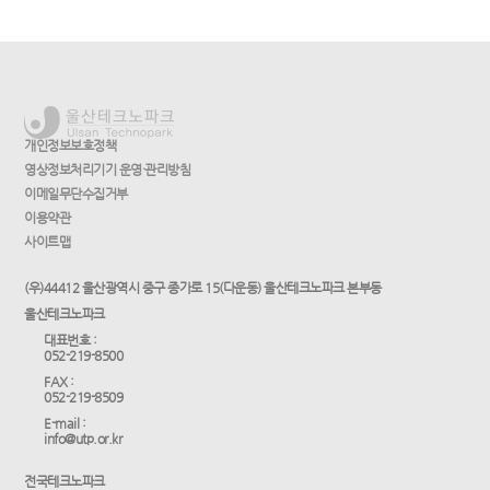
개인정보보호정책
영상정보처리기기 운영·관리방침
이메일무단수집거부
이용약관
사이트맵
(우)44412 울산광역시 중구 종가로 15(다운동) 울산테크노파크 본부동
울산테크노파크
대표번호 :
052-219-8500
FAX :
052-219-8509
E-mail :
info@utp.or.kr
전국테크노파크