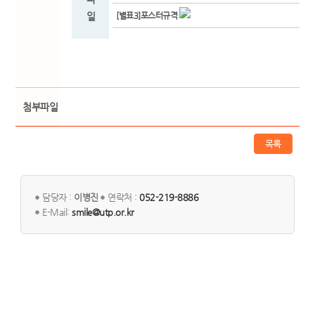
일
[별표3]포스터규격
첨부파일
목록
담당자 :
이병진
연락처 :
052-219-8886
E-Mail:
smile@utp.or.kr