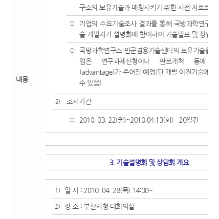
구소의 보유기술과 매칭시키기 위한 사전 자료로 활
기업의 수요기술조사 결과를 통해 국방과학연구소의
○
술 개발자가 설명회에 참여하여 기술발표 및 상담 진
국방과학연구소 민군겸용기술센터의 보유기술을 이
○
업은 연구과제신청이나 판로개척 등에 
(advantage)가 주어질 예정(단 개별 이전기술에 
내용
수 있음)
조사기간
2).
2010. 03. 22(월)~2010.04.13(화) - 20일간
○
3. 기술설명회 및 상담회 개요
일 시 : 2010. 04. 28(목) 14:00~
1)
장 소 : 부산시청 대회의실
2)