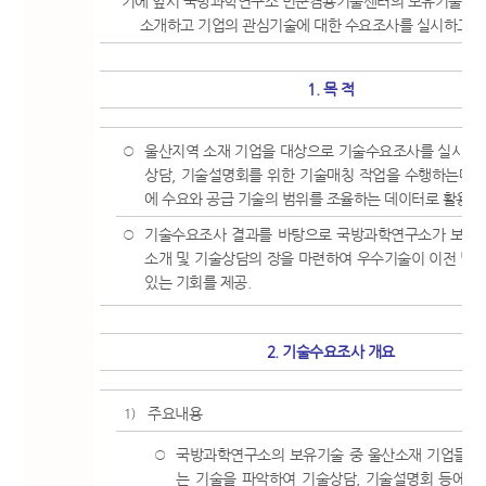
기에 앞서 국방과학연구소 민군겸용기술센터의 보유기술을 
소개하고 기업의 관심기술에 대한 수요조사를 실시하고자
1. 목 적
울산지역 소재 기업을 대상으로 기술수요조사를 실시함
○
상담, 기술설명회를 위한 기술매칭 작업을 수행하는데 
에 수요와 공급 기술의 범위를 조율하는 데이터로 활용하
기술수요조사 결과를 바탕으로 국방과학연구소가 보유
○
소개 및 기술상담의 장을 마련하여 우수기술이 이전 및 
있는 기회를 제공.
2. 기술수요조사 개요
주요내용
1)
국방과학연구소의 보유기술 중 울산소재 기업들이 
○
는 기술을 파악하여 기술상담, 기술설명회 등에 