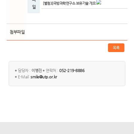
[별첨3]국방과학연구소 보유기술 개요
일
첨부파일
목록
담당자 :
이병진
연락처 :
052-219-8886
E-Mail:
smile@utp.or.kr