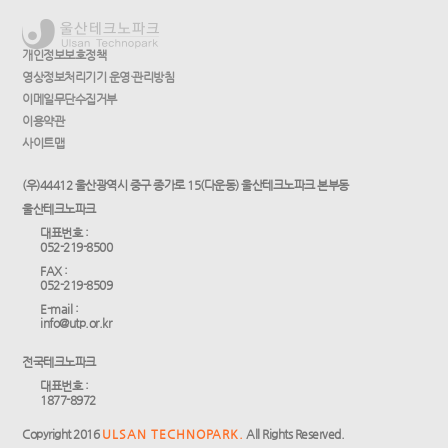
개인정보보호정책
영상정보처리기기 운영·관리방침
이메일무단수집거부
이용약관
사이트맵
(우)44412 울산광역시 중구 종가로 15(다운동) 울산테크노파크 본부동
울산테크노파크
대표번호 :
052-219-8500
FAX :
052-219-8509
E-mail :
info@utp.or.kr
전국테크노파크
대표번호 :
1877-8972
Copyright 2016
ULSAN TECHNOPARK.
All Rights Reserved.