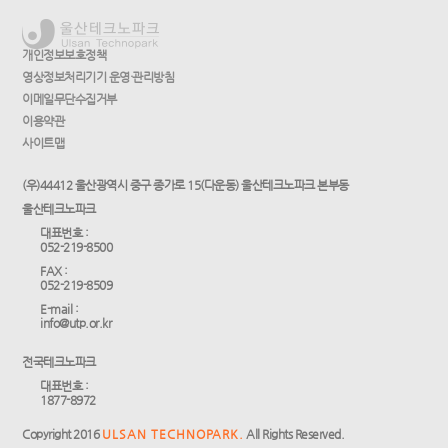
개인정보보호정책
영상정보처리기기 운영·관리방침
이메일무단수집거부
이용약관
사이트맵
(우)44412 울산광역시 중구 종가로 15(다운동) 울산테크노파크 본부동
울산테크노파크
대표번호 :
052-219-8500
FAX :
052-219-8509
E-mail :
info@utp.or.kr
전국테크노파크
대표번호 :
1877-8972
Copyright 2016
ULSAN TECHNOPARK.
All Rights Reserved.