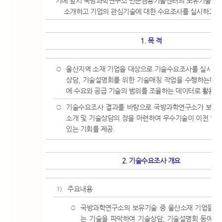
기에 앞서 국방과학연구소 민군겸용기술센터의 보유기술을 
소개하고 기업의 관심기술에 대한 수요조사를 실시하고자
1. 목 적
울산지역 소재 기업을 대상으로 기술수요조사를 실시함
○
상담, 기술설명회를 위한 기술매칭 작업을 수행하는데 
에 수요와 공급 기술의 범위를 조율하는 데이터로 활용하
기술수요조사 결과를 바탕으로 국방과학연구소가 보유
○
소개 및 기술상담의 장을 마련하여 우수기술이 이전 및 
있는 기회를 제공.
2. 기술수요조사 개요
주요내용
1)
국방과학연구소의 보유기술 중 울산소재 기업들이 
○
는 기술을 파악하여 기술상담, 기술설명회 등에 