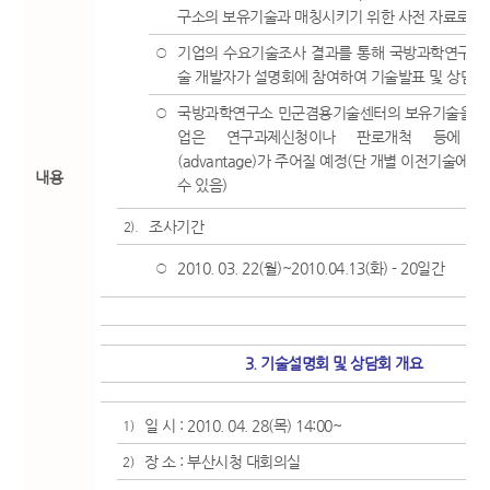
구소의 보유기술과 매칭시키기 위한 사전 자료로 활
기업의 수요기술조사 결과를 통해 국방과학연구소의
○
술 개발자가 설명회에 참여하여 기술발표 및 상담 진
국방과학연구소 민군겸용기술센터의 보유기술을 이
○
업은 연구과제신청이나 판로개척 등에 
(advantage)가 주어질 예정(단 개별 이전기술에 
내용
수 있음)
조사기간
2).
2010. 03. 22(월)~2010.04.13(화) - 20일간
○
3. 기술설명회 및 상담회 개요
일 시 : 2010. 04. 28(목) 14:00~
1)
장 소 : 부산시청 대회의실
2)