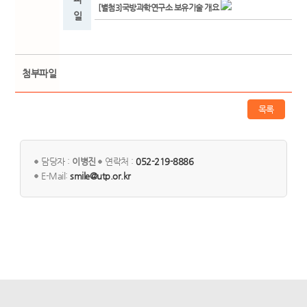
[별첨3]국방과학연구소 보유기술 개요
일
첨부파일
목록
담당자 :
이병진
연락처 :
052-219-8886
E-Mail:
smile@utp.or.kr