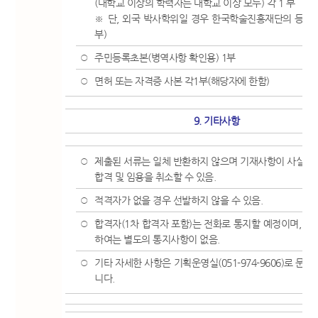
(대학교 이상의 학력자는 대학교 이상 모두) 각 1 부
※ 단, 외국 박사학위일 경우 한국학술진흥재단의 등록
부)
주민등록초본(병역사항 확인용) 1부
○
면허 또는 자격증 사본 각1부(해당자에 한함)
○
9. 기타사항
제출된 서류는 일체 반환하지 않으며 기재사항이 사실과 
○
합격 및 임용을 취소할 수 있음.
적격자가 없을 경우 선발하지 않을 수 있음.
○
합격자(1차 합격자 포함)는 전화로 통지할 예정이며, 불
○
하여는 별도의 통지사항이 없음.
기타 자세한 사항은 기획운영실(051-974-9606)로 문
○
니다.