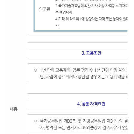
3.국가기술자격범에 의한 기사 이상 자격증 소지자로 2
연구원
분야 경력자
4.기타 위 각호의 1에 상당하는 자격 또는 능력이 있다고
자
3. 고용조건
1년 단위 고용계약, 업무 평가 후 1년 단위 연장 계약
○
단, 사업이 종료되거나 중단될 경우에는 고용계약을 해지할
4. 공통 자격요건
내용
국가공부원법 제33조 및 지방공무원법 제31노의 결격
○
자, 병역필 또는 면제자로 해외출장에 결격사유가 없는 