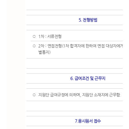
5. 전형방법
1차 : 서류전형
○
2차 : 면접전형(1차 합격자에 한하여 면접 대상자에게 일
○
별통지)
6. 급여조건 및 근무지
지원단 급여규정에 의하며, 지원단 소재지에 근무함.
○
7.응시원서 접수