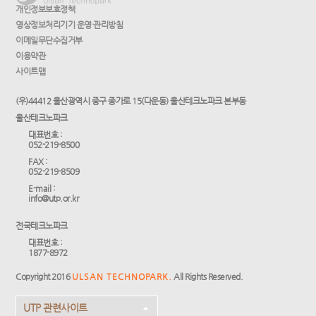
개인정보보호정책
영상정보처리기기 운영·관리방침
이메일무단수집거부
이용약관
사이트맵
(우)44412 울산광역시 중구 종가로 15(다운동) 울산테크노파크 본부동
울산테크노파크
대표번호 :
052-219-8500
FAX :
052-219-8509
E-mail :
info@utp.or.kr
전국테크노파크
대표번호 :
1877-8972
Copyright 2016
ULSAN TECHNOPARK.
All Rights Reserved.
UTP 관련사이트