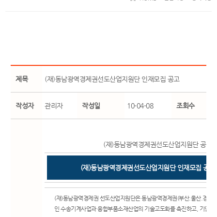
제목
(재)동남광역경제권선도산업지원단 인재모집 공고
작성자
관리자
작성일
10-04-08
조회수
(재)동남광역경제권선도산업지원단 공고 제 
(재)동남광역경제권선도산업지원단 인재모집 공고
(재)동남광역경제권 선도산업지원단은 동남광역경제권(부산.울산.경남)
인 수송기계사업과 융합부품소재산업의 기술고도화를 촉진하고, 기업의 