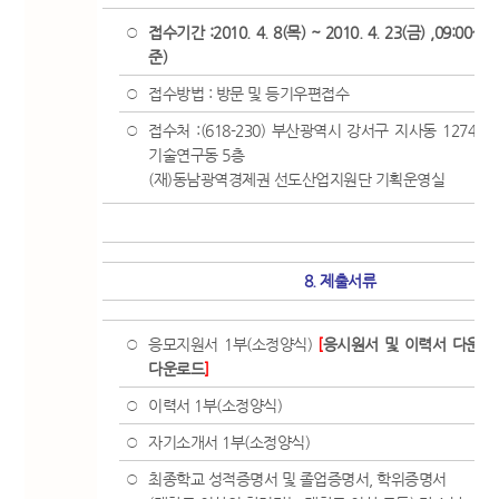
접수기간 :2010. 4. 8(목) ~ 2010. 4. 23(금) ,09:00~
○
준)
접수방법 : 방문 및 등기우편접수
○
접수처 :(618-230) 부산광역시 강서구 지사동 1274
○
기술연구동 5층
(재)동남광역경제권 선도산업지원단 기획운영실
8. 제출서류
응모지원서 1부(소정양식)
[
응시원서 및 이력서 다운로
○
다운로드
]
이력서 1부(소정양식)
○
자기소개서 1부(소정양식)
○
최종학교 성적증명서 및 졸업증명서, 학위증명서
○