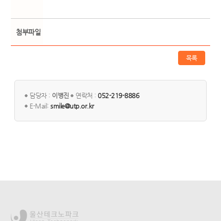
첨부파일
목록
담당자 :
이병진
연락처 :
052-219-8886
E-Mail:
smile@utp.or.kr