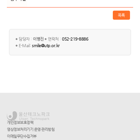
목록
담당자 :
이병진
연락처 :
052-219-8886
E-Mail:
smile@utp.or.kr
개인정보보호정책
영상정보처리기기 운영·관리방침
이메일무단수집거부