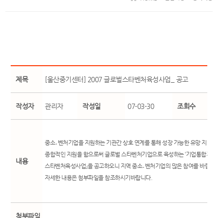
제목
[울산중기센터] 2007 글로벌스타벤처육성사업_ 공고
작성자
관리자
작성일
07-03-30
조회수
중소․벤처기업을 지원하는 기관간 상호 연계를 통해 성장 가능한 유망 지역
종합적인 지원을 함으로써 글로벌 스타벤처기업으로 육성하는 ‘기업통합지원사
내용
스타벤처육성사업』을 공고하오니 지역 중소․벤처기업의 많은 참여를 바랍니다
자세한 내용은 첨부파일을 참조하시기바랍니다.
첨부파일