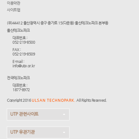
이용약관
사이트맵
(우)44412 울산광역시 중구 종가로 15(다운동) 울산테크노파크 본부동
울산테크노파크
대표번호 :
052-219-8500
FAX :
052-219-8509
E-mail :
info@utp.or.kr
전국테크노파크
대표번호 :
1877-8972
Copyright 2016
ULSAN TECHNOPARK.
All Rights Reserved.
UTP 관련사이트
UTP 유관기관