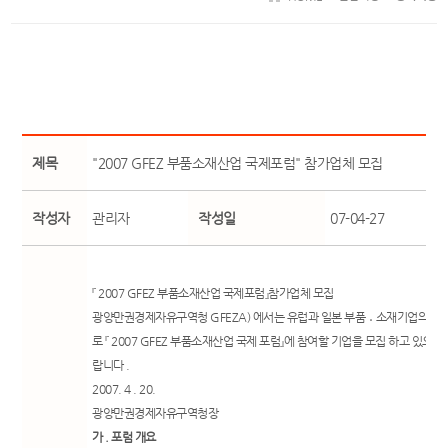
제목
"2007 GFEZ 부품소재산업 국제포럼" 참가업체 모집
작성자
관리자
작성일
07-04-27
『 2007 GFEZ 부품소재산업 국제포럼』참가업체 모집
광양만권경제자유구역청 GFEZA) 에서는 유럽과 일본 부품 ․ 소재기업의 투
로 『 2007 GFEZ 부품소재산업 국제 포럼』에 참여할 기업을 모집 하고 있으
랍니다 .
2007. 4 . 20.
광양만권경제자유구역청장
가 . 포럼 개요