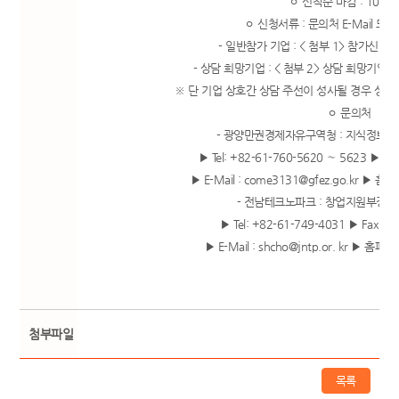
ㅇ 선착순 마감 : 100 
ㅇ 신청서류 : 문의처 E-Mail 또는
- 일반참가 기업 : < 첨부 1> 참가신청
- 상담 희망기업 : < 첨부 2> 상담 희망기업
※ 단 기업 상호간 상담 주선이 성사될 경우 상담 
ㅇ 문의처
- 광양만권경제자유구역청 : 지식정보팀장
▶ Tel: +82-61-760-5620 ～ 5623 ▶ Fa
▶ E-Mail :
come3131@gfez.go.kr
▶ 홈페
- 전남테크노파크 : 창업지원부장 문
▶ Tel: +82-61-749-4031 ▶ Fax: +
▶ E-Mail :
shcho@jntp.or
. kr ▶ 홈페이
첨부파일
목록