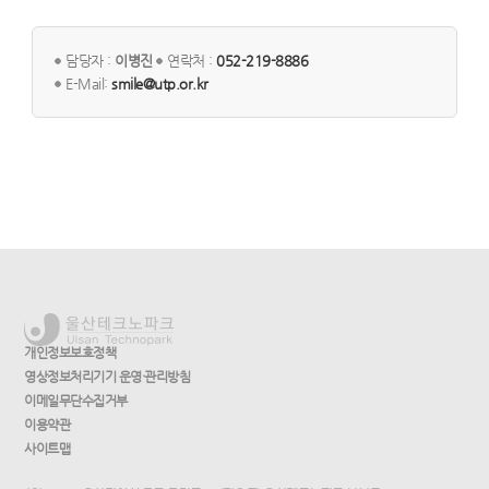
담당자 :
이병진
연락처 :
052-219-8886
E-Mail:
smile@utp.or.kr
개인정보보호정책
영상정보처리기기 운영·관리방침
이메일무단수집거부
이용약관
사이트맵