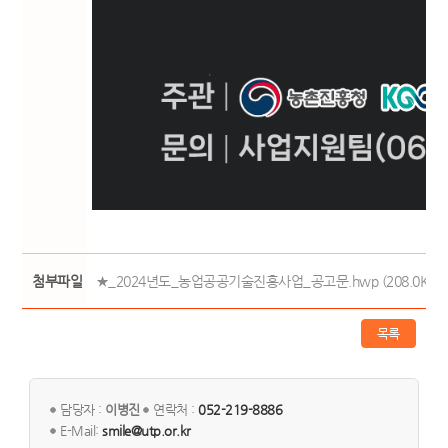
첨부파일
★_2024년도_농업공공기술진흥사업_공고문.hwp (208.0K)
목록
담당자 :
이병진
연락처 :
052-219-8886
E-Mail:
smile@utp.or.kr