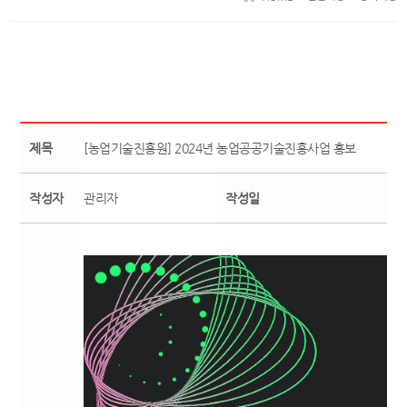
제목
[농업기술진흥원] 2024년 농업공공기술진흥사업 홍보
작성자
관리자
작성일