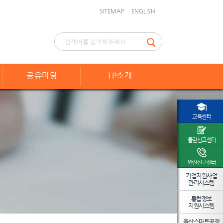
SITEMAP
ENGLISH
공유마당
TP소개
교육센터
클린신고센터
안전신고센터
기업지원사업
관리시스템
통합정보
지원시스템
울산스마트공장