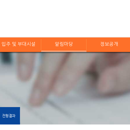
입주 및 부대시설
알림마당
정보공개
전형결과