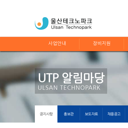
사업안내
장비지원
UTP 알림마당
ULSAN TECHNOPARK
공지사항
홍보관
보도자료
채용공고