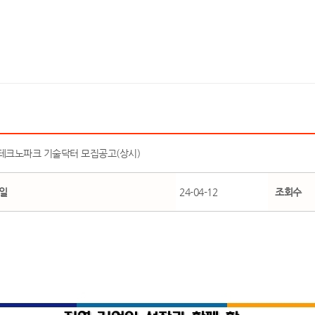
테크노파크 기술닥터 모집공고(상시)
일
24-04-12
조회수