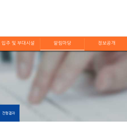
입주 및 부대시설
알림마당
정보공개
전형결과