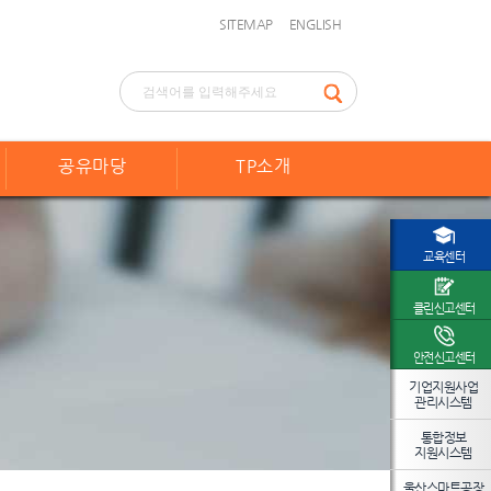
SITEMAP
ENGLISH
공유마당
TP소개
교육센터
클린신고센터
안전신고센터
기업지원사업
관리시스템
통합정보
지원시스템
울산스마트공장