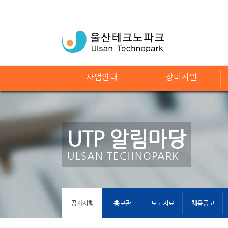
사업안내
장비지원
UTP 알림마당
ULSAN TECHNOPARK
공지사항
홍보관
보도자료
채용공고