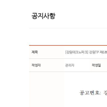
공지사항
제목
[강원테크노파크] 강원TP 제6
작성자
관리자
작성일