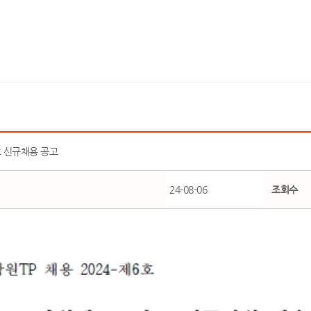
호 신규채용 공고
24-08-06
조회수