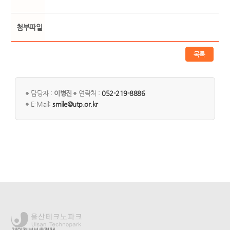
첨부파일
목록
담당자 :
이병진
연락처 :
052-219-8886
E-Mail:
smile@utp.or.kr