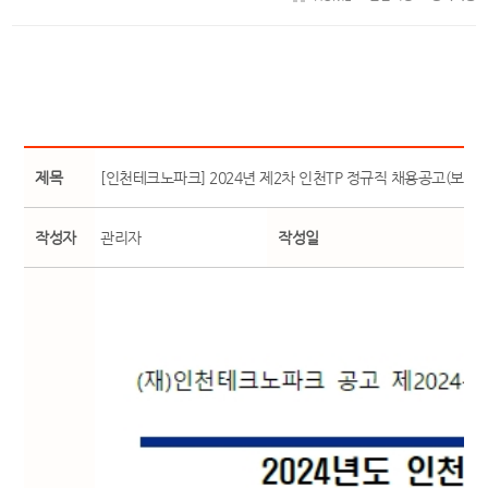
제목
[인천테크노파크] 2024년 제2차 인천TP 정규직 채용공고(보훈
작성자
관리자
작성일