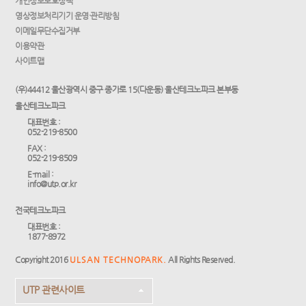
개인정보보호정책
영상정보처리기기 운영·관리방침
이메일무단수집거부
이용약관
사이트맵
(우)44412 울산광역시 중구 종가로 15(다운동) 울산테크노파크 본부동
울산테크노파크
대표번호 :
052-219-8500
FAX :
052-219-8509
E-mail :
info@utp.or.kr
전국테크노파크
대표번호 :
1877-8972
Copyright 2016
ULSAN TECHNOPARK.
All Rights Reserved.
UTP 관련사이트