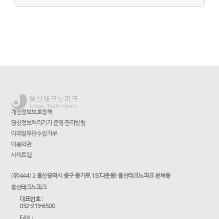
개인정보보호정책
영상정보처리기기 운영·관리방침
이메일무단수집거부
이용약관
사이트맵
(우)44412 울산광역시 중구 종가로 15(다운동) 울산테크노파크 본부동
울산테크노파크
대표번호 :
052-219-8500
FAX :