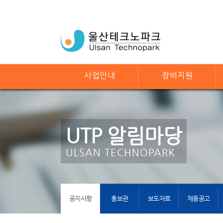
사업안내
장비지원
UTP 알림마당
ULSAN TECHNOPARK
공지사항
홍보관
보도자료
채용공고