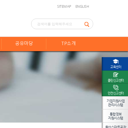
SITEMAP
ENGLISH
공유마당
TP소개
교육센터
클린신고센터
안전신고센터
기업지원사업
관리시스템
통합정보
지원시스템
울산스마트공장