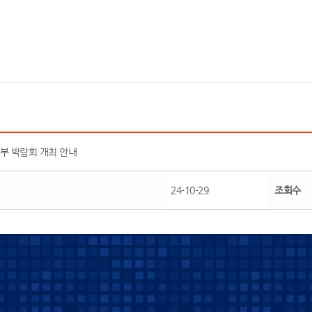
정부 박람회 개최 안내
24-10-29
조회수