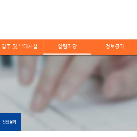
입주 및 부대시설
알림마당
정보공개
전형결과