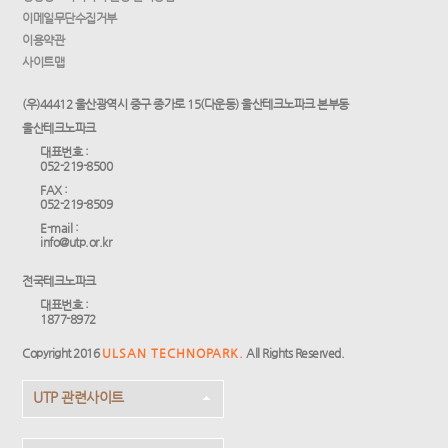
이메일무단수집거부
이용약관
사이트맵
(우)44412 울산광역시 중구 종가로 15(다운동) 울산테크노파크 본부동
울산테크노파크
대표번호 :
052-219-8500
FAX :
052-219-8509
E-mail :
info@utp.or.kr
전국테크노파크
대표번호 :
1877-8972
Copyright 2016
ULSAN TECHNOPARK.
All Rights Reserved.
UTP 관련사이트