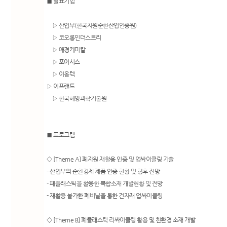
■ 발표기업
▷ 산업부(한국자원순환산업인증원)
▷ 코오롱인더스트리
▷ 애경케미칼
▷ 포어시스
▷ 이옴텍
▷ 이프랜트
▷ 한국해양과학기술원
■ 프로그램
◇ [Theme A] 폐자원 재활용 인증 및 업싸이클링 기술
- 산업부의 순환경제 제품 인증 현황 및 향후 전망
- 폐플래스틱을 활용한 복합소재 개발현황 및 전망
- 재활용 불가한 폐비닐을 통한 건자재 업싸이클링
◇ [Theme B] 폐플래스틱 리싸이클링 활용 및 친환경 소재 개발