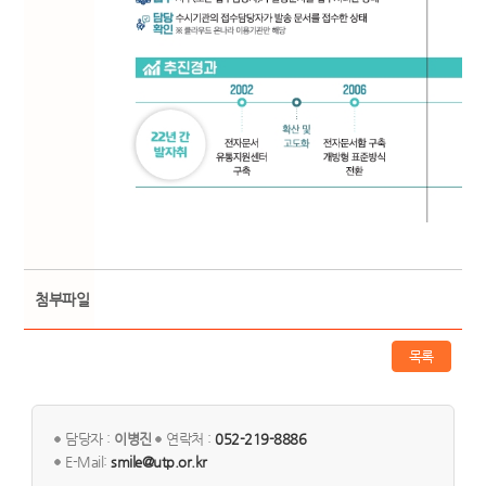
첨부파일
목록
담당자 :
이병진
연락처 :
052-219-8886
E-Mail:
smile@utp.or.kr