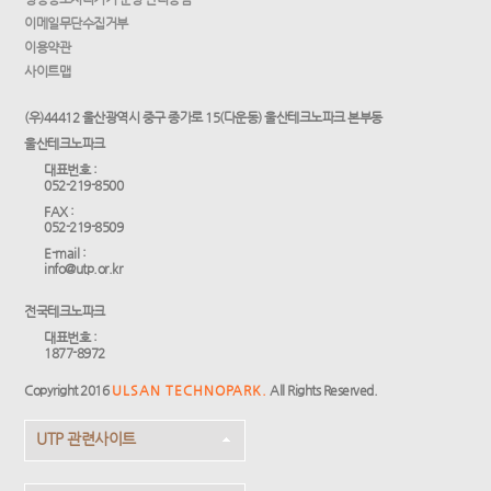
이메일무단수집거부
이용약관
사이트맵
(우)44412 울산광역시 중구 종가로 15(다운동) 울산테크노파크 본부동
울산테크노파크
대표번호 :
052-219-8500
FAX :
052-219-8509
E-mail :
info@utp.or.kr
전국테크노파크
대표번호 :
1877-8972
Copyright 2016
ULSAN TECHNOPARK.
All Rights Reserved.
UTP 관련사이트