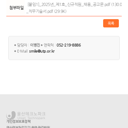
[붙임1]_2025년_제1호_신규직원_채용_공고문.pdf (130.0K)
첨부파일
_직무기술서.pdf (29.9K)
목록
담당자 :
이병진
연락처 :
052-219-8886
E-Mail:
smile@utp.or.kr
개인정보보호정책
영상정보처리기기 운영·관리방침