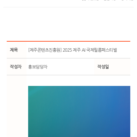
제목
[제주콘텐츠진흥원] 2025 제주 AI 국제필름페스티벌
작성자
홍보담당자
작성일