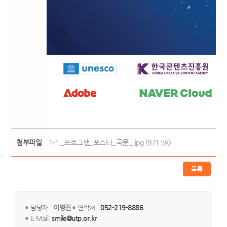
첨부파일
1-1._프로그램_포스터_국문_.jpg (971.5K)
목록
담당자 :
이병진
연락처 :
052-219-8886
E-Mail:
smile@utp.or.kr