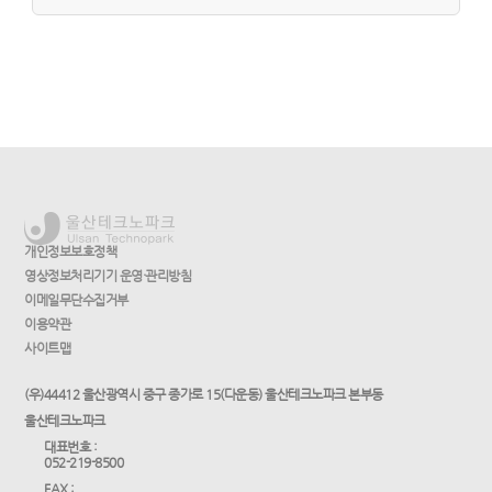
개인정보보호정책
영상정보처리기기 운영·관리방침
이메일무단수집거부
이용약관
사이트맵
(우)44412 울산광역시 중구 종가로 15(다운동) 울산테크노파크 본부동
울산테크노파크
대표번호 :
052-219-8500
FAX :