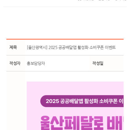
제목
[울산광역시] 2025 공공배달앱 활성화 소비쿠폰 이벤트
작성자
홍보담당자
작성일