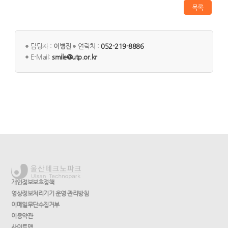
목록
담당자 :
이병진
연락처 :
052-219-8886
E-Mail:
smile@utp.or.kr
개인정보보호정책
영상정보처리기기 운영·관리방침
이메일무단수집거부
이용약관
사이트맵