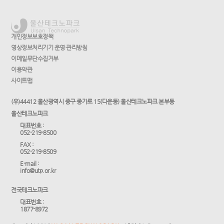
개인정보보호정책
영상정보처리기기 운영·관리방침
이메일무단수집거부
이용약관
사이트맵
(우)44412 울산광역시 중구 종가로 15(다운동) 울산테크노파크 본부동
울산테크노파크
대표번호 :
052-219-8500
FAX :
052-219-8509
E-mail :
info@utp.or.kr
전국테크노파크
대표번호 :
1877-8972