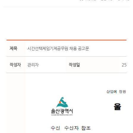
제목
시간선택제임기제공무원 채용 공고문
작성자
관리자
작성일
25-06