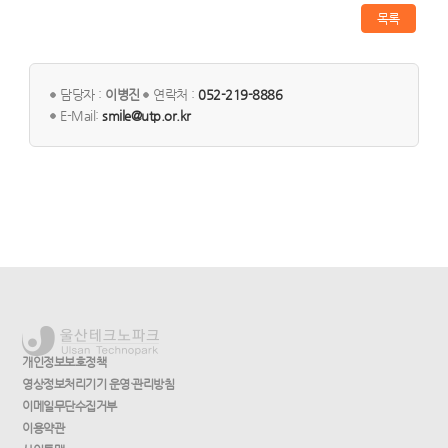
목록
담당자 :
이병진
연락처 :
052-219-8886
E-Mail:
smile@utp.or.kr
개인정보보호정책
영상정보처리기기 운영·관리방침
이메일무단수집거부
이용약관