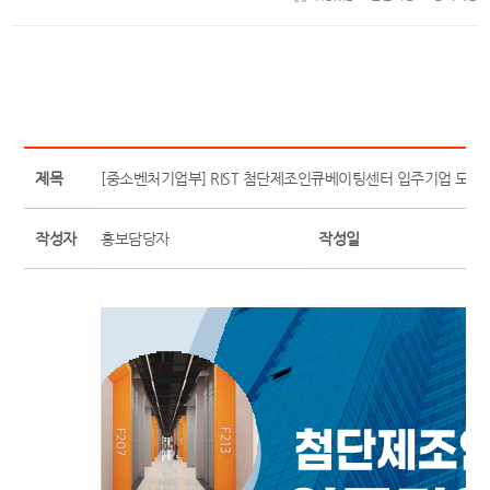
제목
[중소벤처기업부] RIST 첨단제조인큐베이팅센터 입주기업 모집
작성자
홍보담당자
작성일