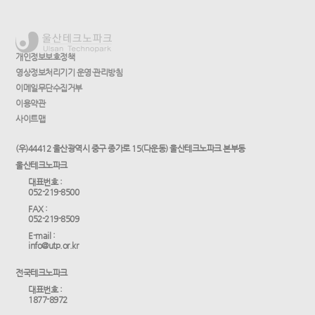
개인정보보호정책
영상정보처리기기 운영·관리방침
이메일무단수집거부
이용약관
사이트맵
(우)44412 울산광역시 중구 종가로 15(다운동) 울산테크노파크 본부동
울산테크노파크
대표번호 :
052-219-8500
FAX :
052-219-8509
E-mail :
info@utp.or.kr
전국테크노파크
대표번호 :
1877-8972