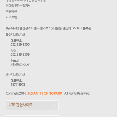
영상정보처리기기 운영·관리방침
이메일무단수집거부
이용약관
사이트맵
(우)44412 울산광역시 중구 종가로 15(다운동) 울산테크노파크 본부동
울산테크노파크
대표번호 :
052-219-8500
FAX :
052-219-8509
E-mail :
info@utp.or.kr
전국테크노파크
대표번호 :
1877-8972
Copyright 2016
ULSAN TECHNOPARK.
All Rights Reserved.
UTP 관련사이트