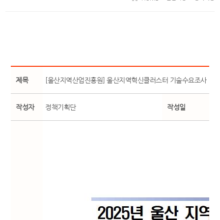
제목
[울산지역산업진흥원] 울산지역혁신클러스터 기술수요조사
작성자
정책기획단
작성일