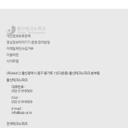
개인정보보호정책
영상정보처리기기 운영·관리방침
이메일무단수집거부
이용약관
사이트맵
(우)44412 울산광역시 중구 종가로 15(다운동) 울산테크노파크 본부동
울산테크노파크
대표번호 :
052-219-8500
FAX :
052-219-8509
E-mail :
info@utp.or.kr
전국테크노파크