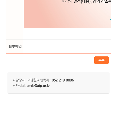
첨부파일
목록
담당자 :
이병진
연락처 :
052-219-8886
E-Mail:
smile@utp.or.kr