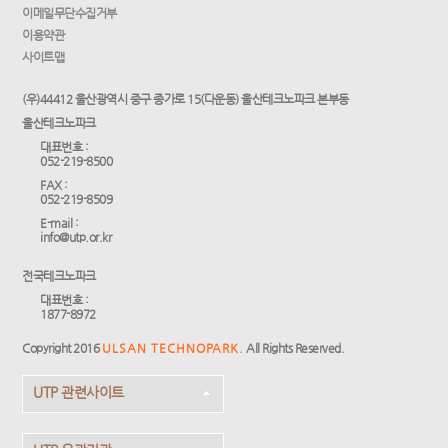
이메일무단수집거부
이용약관
사이트맵
(우)44412 울산광역시 중구 종가로 15(다운동) 울산테크노파크 본부동
울산테크노파크
대표번호 :
052-219-8500
FAX :
052-219-8509
E-mail :
info@utp.or.kr
전국테크노파크
대표번호 :
1877-8972
Copyright 2016
ULSAN TECHNOPARK.
All Rights Reserved.
UTP 관련사이트