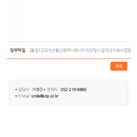
첨부파일
[붙임1]2026년울산광역시에너지진단및시설개선지원사업별지서식.h
목록
담당자 :
이병진
연락처 :
052-219-8886
E-Mail:
smile@utp.or.kr