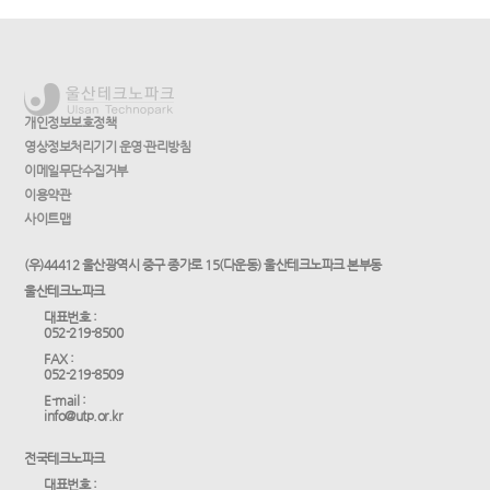
개인정보보호정책
영상정보처리기기 운영·관리방침
이메일무단수집거부
이용약관
사이트맵
(우)44412 울산광역시 중구 종가로 15(다운동) 울산테크노파크 본부동
울산테크노파크
대표번호 :
052-219-8500
FAX :
052-219-8509
E-mail :
info@utp.or.kr
전국테크노파크
대표번호 :