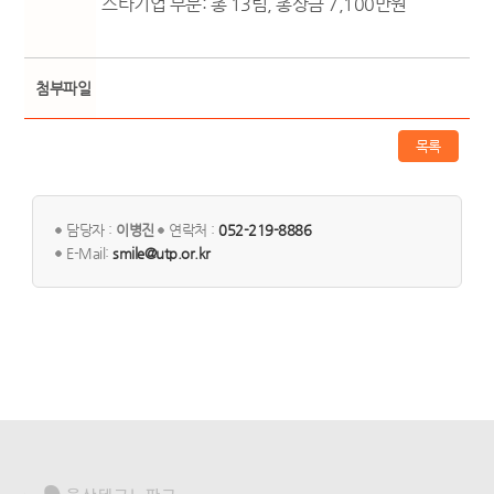
스타기업 부문: 총 13팀, 총상금 7,100만원
첨부파일
목록
담당자 :
이병진
연락처 :
052-219-8886
E-Mail:
smile@utp.or.kr