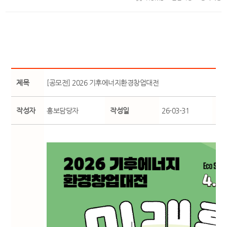
제목
[공모전] 2026 기후에너지환경창업대전
작성자
홍보담당자
작성일
26-03-31
조