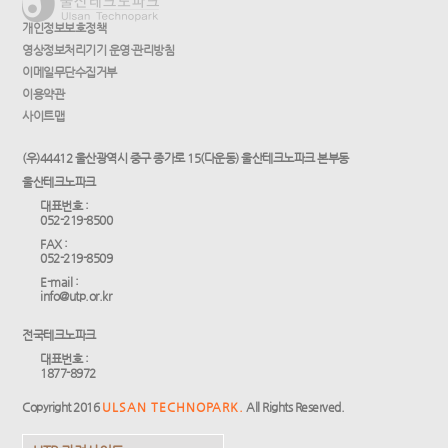
개인정보보호정책
영상정보처리기기 운영·관리방침
이메일무단수집거부
이용약관
사이트맵
(우)44412 울산광역시 중구 종가로 15(다운동) 울산테크노파크 본부동
울산테크노파크
대표번호 :
052-219-8500
FAX :
052-219-8509
E-mail :
info@utp.or.kr
전국테크노파크
대표번호 :
1877-8972
Copyright 2016
ULSAN TECHNOPARK.
All Rights Reserved.