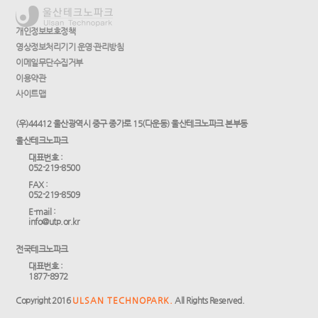
개인정보보호정책
영상정보처리기기 운영·관리방침
이메일무단수집거부
이용약관
사이트맵
(우)44412 울산광역시 중구 종가로 15(다운동) 울산테크노파크 본부동
울산테크노파크
대표번호 :
052-219-8500
FAX :
052-219-8509
E-mail :
info@utp.or.kr
전국테크노파크
대표번호 :
1877-8972
Copyright 2016
ULSAN TECHNOPARK.
All Rights Reserved.