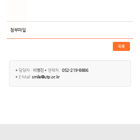
첨부파일
목록
담당자 :
이병진
연락처 :
052-219-8886
E-Mail:
smile@utp.or.kr