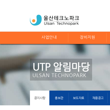
사업안내
장비지원
UTP 알림마당
ULSAN TECHNOPARK
공지사항
홍보관
보도자료
채용공고