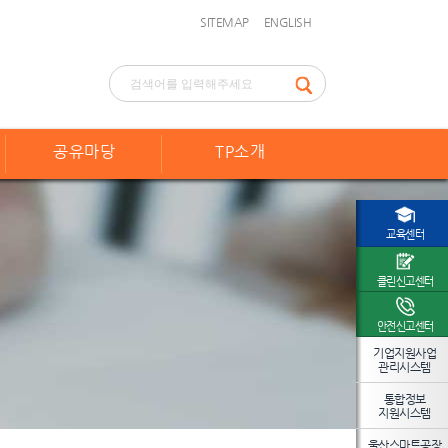
SITEMAP
ENGLISH
공유마당
TP소개
교육센터
클린신고센터
안전신고센터
기업지원사업
관리시스템
통합정보
지원시스템
울산스마트공장