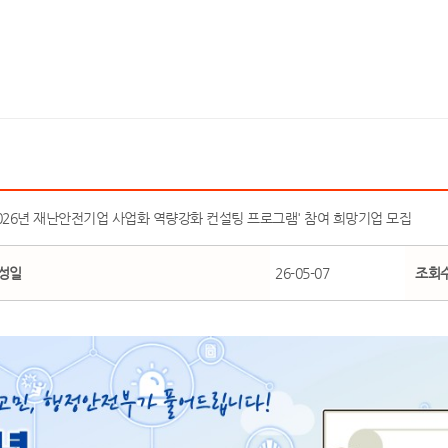
026년 재난안전기업 사업화 역량강화 컨설팅 프로그램' 참여 희망기업 모집
성일
26-05-07
조회