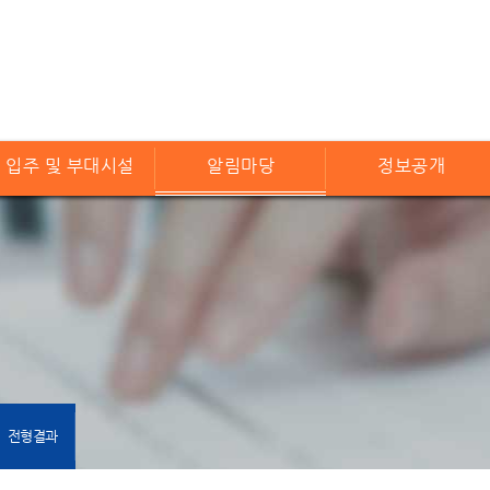
입주 및 부대시설
알림마당
정보공개
전형결과