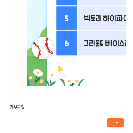
첨부파일
목록