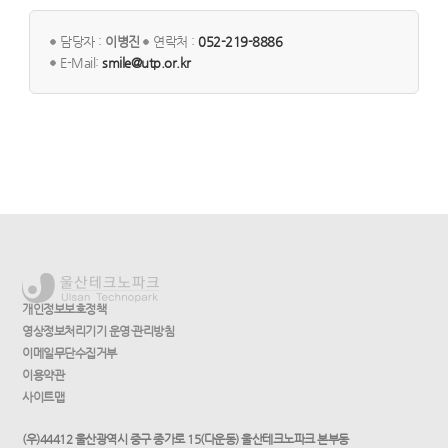
담당자 :
이병진
연락처 :
052-219-8886
E-Mail:
smile@utp.or.kr
개인정보보호정책
영상정보처리기기 운영·관리방침
이메일무단수집거부
이용약관
사이트맵
(우)44412 울산광역시 중구 종가로 15(다운동) 울산테크노파크 본부동