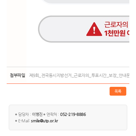
첨부파일
제9회_전국동시지방선거_근로자의_투표시간_보장_안내문_공유용_.
목록
담당자 :
이병진
연락처 :
052-219-8886
E-Mail:
smile@utp.or.kr