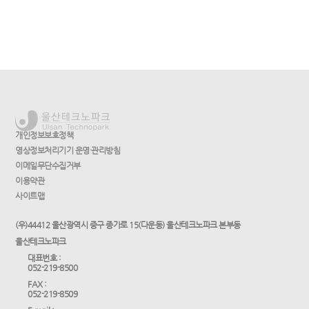
개인정보보호정책
영상정보처리기기 운영·관리방침
이메일무단수집거부
이용약관
사이트맵
(우)44412 울산광역시 중구 종가로 15(다운동) 울산테크노파크 본부동
울산테크노파크
대표번호 :
052-219-8500
FAX :
052-219-8509