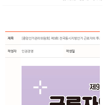
제목
[중앙선거관리위원회] 제9회 전국동시지방선거 근로자의 투표시
작성자
인권경영
작성일