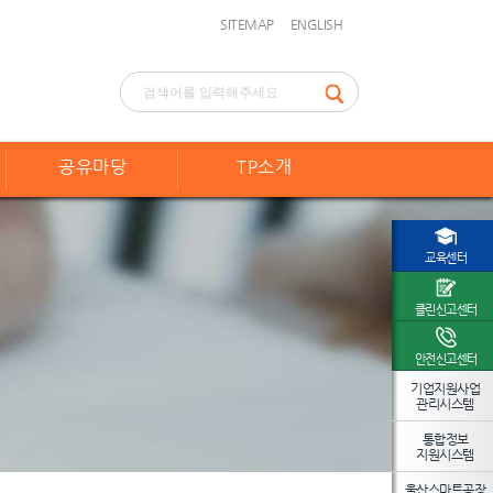
SITEMAP
ENGLISH
공유마당
TP소개
교육센터
클린신고센터
안전신고센터
기업지원사업
관리시스템
통합정보
지원시스템
울산스마트공장