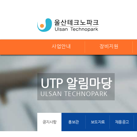
사업안내
장비지원
UTP 알림마당
ULSAN TECHNOPARK
공지사항
홍보관
보도자료
채용공고