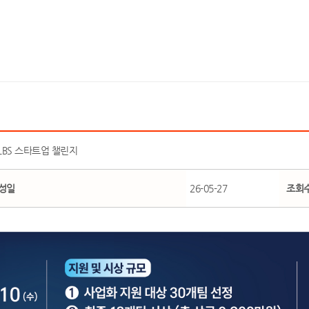
LBS 스타트업 챌린지
성일
26-05-27
조회