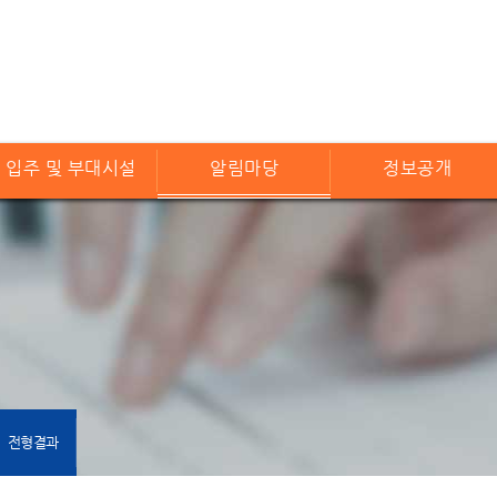
입주 및 부대시설
알림마당
정보공개
전형결과