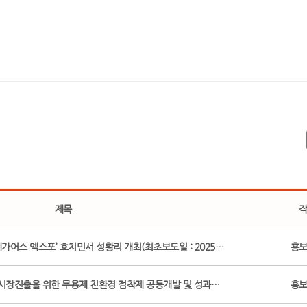
제목
 메가어스 엑스포’ 호치민서 성황리 개최(최초보도일 : 2025…
홍
시장진출을 위한 무용제 친환경 점착제 공동개발 및 성과…
홍