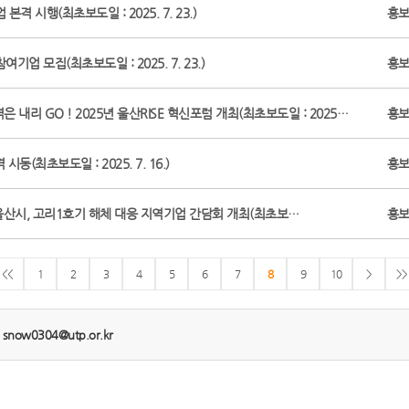
 시행(최초보도일 : 2025. 7. 23.)
홍
업 모집(최초보도일 : 2025. 7. 23.)
홍
 내리 GO ! 2025년 울산RISE 혁신포럼 개최(최초보도일 : 2025…
홍
동(최초보도일 : 2025. 7. 16.)
홍
울산시, 고리1호기 해체 대응 지역기업 간담회 개최(최초보…
홍
<<
1
2
3
4
5
6
7
8
9
10
>
>>
:
snow0304@utp.or.kr