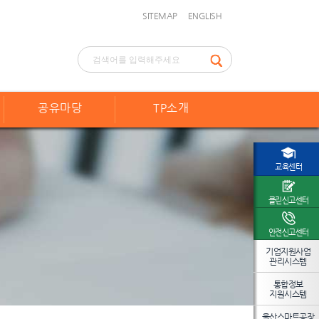
SITEMAP
ENGLISH
공유마당
TP소개
교육센터
클린신고센터
안전신고센터
기업지원사업
관리시스템
통합정보
지원시스템
울산스마트공장