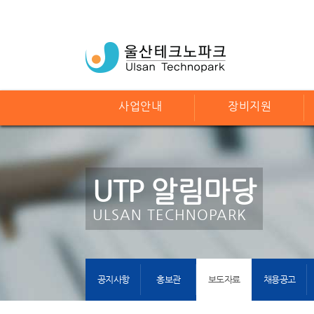
사업안내
장비지원
UTP 알림마당
ULSAN TECHNOPARK
공지사항
홍보관
보도자료
채용공고