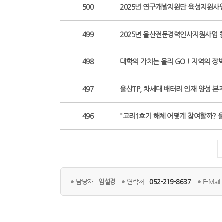
500
2025년 연구개발지원단 육성지원사업 본격
499
2025년 울산전문경력인사지원사업 참여기
498
대학의 가치는 올리 GO ! 지역의 장벽은
497
울산TP, 차세대 배터리 인재 양성 본격 시
496
"고리1호기 해체 어떻게 참여할까? 
담당자 :
임설경
연락처 :
052-219-8637
E-Mail