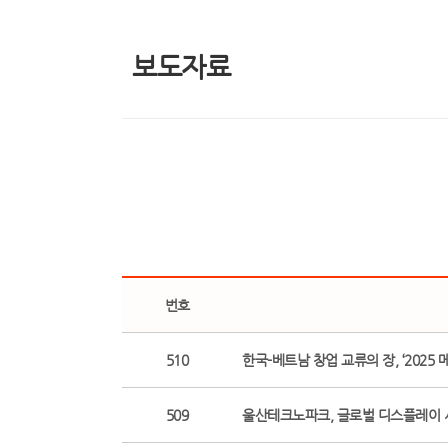
보도자료
번호
510
한국-베트남 창업 교류의 장, ‘2025
509
울산테크노파크, 글로벌 디스플레이 