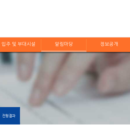
입주 및 부대시설
알림마당
정보공개
전형결과