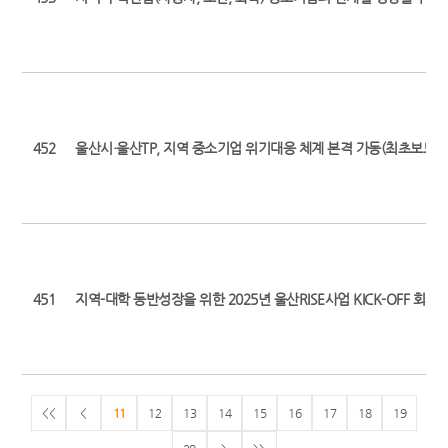
452
울산시·울산TP, 지역 중소기업 위기대응 체계 본격 가동(최초보도일 : 202
451
지역-대학 동반성장을 위한 2025년 울산RISE사업 KICK-OFF 회
<<
<
11
12
13
14
15
16
17
18
19