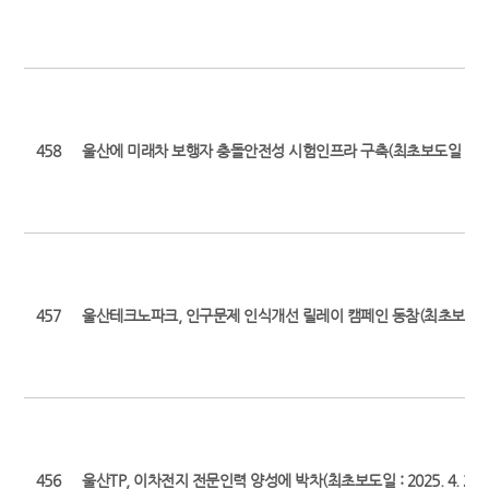
458
울산에 미래차 보행자 충돌안전성 시험인프라 구축(최초보도일 : 2025. 
457
울산테크노파크, 인구문제 인식개선 릴레이 캠페인 동참(최초보도일 : 202
456
울산TP, 이차전지 전문인력 양성에 박차(최초보도일 : 2025. 4. 29.)