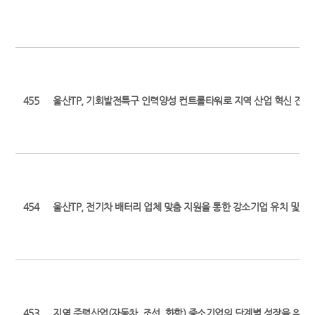
455
울산TP, 기회발전특구 인력양성 컨트롤타워로 지역 산업 혁신 견인(최초보도
454
울산TP, 전기차 배터리 업체 맞춤 지원을 통한 강소기업 유치 및 고용
453
지역 주력산업(자동차, 조선, 화학) 중소기업의 단계별 성장을 위한 지