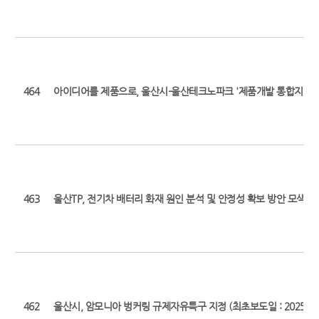
464
아이디어를 제품으로, 울산시-울산테크노파크 '제품개발 통합지원 
463
울산TP, 전기차 배터리 화재 원인 분석 및 안정성 확보 방안 모색(최초보도일
462
울산시, 암모니아 벙커링 규제자유특구 지정 (최초보도일 : 2025. 5. 2