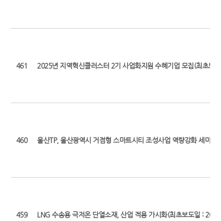
461
2025년 지역혁신클러스터 2기 사업화지원 수혜기업 모집(최초보도일 : 20
460
울산TP, 울산광역시 거점형 스마트시티 조성사업 역량강화 세미나 개최(최
459
LNG 수송용 극저온 단열소재, 산업 적용 가시화(최초보도일 : 2025. 5