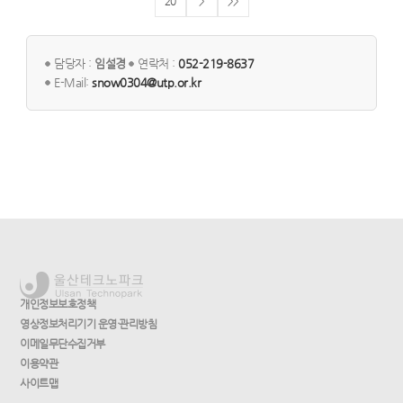
20
>
>>
담당자 :
임설경
연락처 :
052-219-8637
E-Mail:
snow0304@utp.or.kr
개인정보보호정책
영상정보처리기기 운영·관리방침
이메일무단수집거부
이용약관
사이트맵