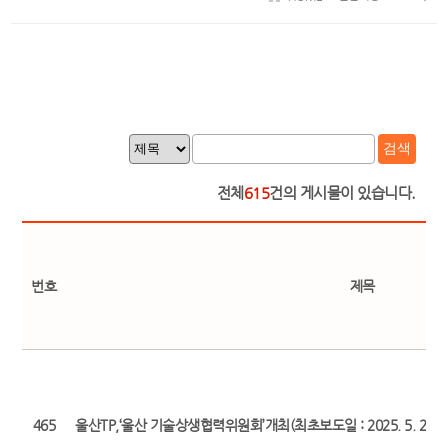
검색
전체
615
건의 게시물이 있습니다.
번호
제목
465
울산TP,‘울산 기술상생협력위원회’개최(최초보도일 : 2025. 5. 22.)