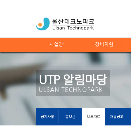
사업안내
장비지원
UTP 알림마당
ULSAN TECHNOPARK
공지사항
홍보관
보도자료
채용공고