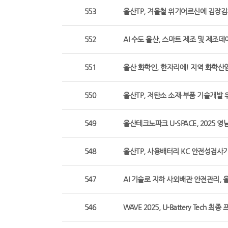
553
울산TP, 겨울철 위기어르신에 김장김치 
552
AI 수도 울산, 스마트 제조 및 제조데이터
551
울산 화학인, 한자리에! 지역 화학산업 화
550
울산TP, 저탄소 소재·부품 기술개발 위한
549
울산테크노파크 U-SPACE, 2025 영남 
548
울산TP, 사용배터리 KC 안전성검사기관 공
547
AI 기술로 지하 사외배관 안전관리, 울산에
546
WAVE 2025, U-Battery Tech 최종