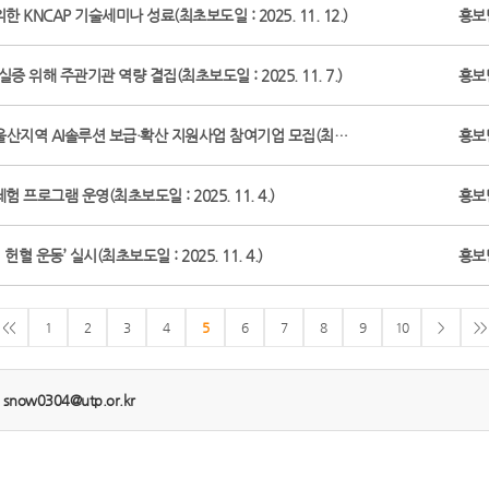
 KNCAP 기술세미나 성료(최초보도일 : 2025. 11. 12.)
홍보
증 위해 주관기관 역량 결집(최초보도일 : 2025. 11. 7.)
홍보
 울산지역 AI솔루션 보급·확산 지원사업 참여기업 모집(최…
홍보
 프로그램 운영(최초보도일 : 2025. 11. 4.)
홍보
 운동’ 실시(최초보도일 : 2025. 11. 4.)
홍보
<<
1
2
3
4
5
6
7
8
9
10
>
>>
:
snow0304@utp.or.kr