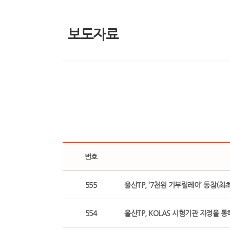
보도자료
번호
555
울산TP, ‘7천원 기부릴레이’ 동참(최초보도일
554
울산TP, KOLAS 시험기관 지정을 통해