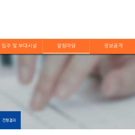
입주 및 부대시설
알림마당
정보공개
전형결과