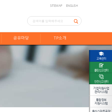
SITEMAP
ENGLISH
공유마당
TP소개
교육센터
클린신고센터
안전신고센터
기업지원사업
관리시스템
통합정보
지원시스템
울산스마트공장