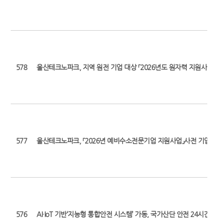
578
울산테크노파크, 지역 원전 기업 대상 「2026년도 원자력 지원사업
577
울산테크노파크, 「2026년 예비수소전문기업 지원사업」사전 기업 수
576
AI·IoT 기반‘지능형 통합안전 시스템’ 가동, 국가산단 안전 24시간 지킨