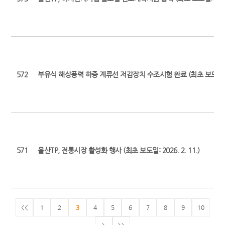
572
부유식 해상풍력 하중 계류선 저감장치 수조시험 완료 (최초 보도일: 2026
571
울산TP, 전통시장 활성화 행사 (최초 보도일: 2026. 2. 11.)
<<
1
2
3
4
5
6
7
8
9
10