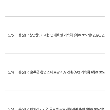
575
울산TP-상안중, 지역형 인재육성 가속화 (최초 보도일: 2026. 2. 25.
574
울산TP, 울주군 청년 스마트팜의 AI 전환(AX) 가속화 (최초 보도일: 202
573
울산TP, 이차전지기업 글로벌 판로개척지원 총력 (최초 보도일: 2026. 