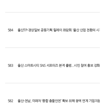
584
울산TP-경상일보 공동기획 릴레이 좌담회 '울산 산업 전환의 시간' (2
583
울산 스마트시티 SNS 서포터즈 본격 출범...시민 참여 홍보 강화 (최초 보도
582
울산-전남, 미래차 ‘종합 충돌안전’ 확보 위해 광역 연계 기업지원 사격 