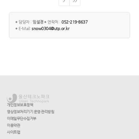
>
>>
담당자 :
임설경
연락처 :
052-219-8637
E-Mail:
snow0304@utp.or.kr
개인정보보호정책
영상정보처리기기 운영·관리방침
이메일무단수집거부
이용약관
사이트맵